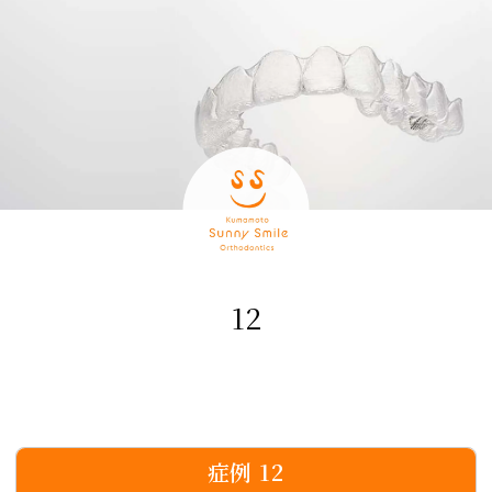
12
症例 12