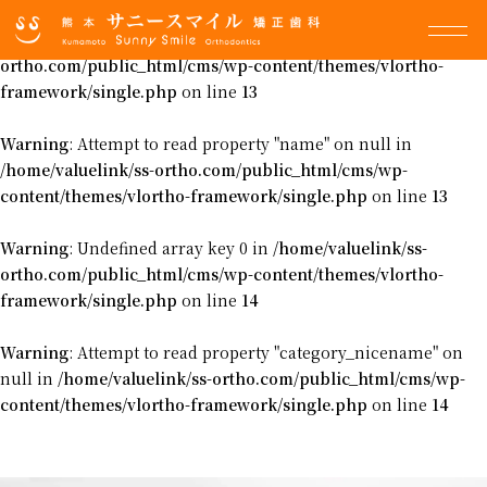
Warning
: Undefined array key 0 in
/home/valuelink/ss-
ortho.com/public_html/cms/wp-content/themes/vlortho-
framework/single.php
on line
13
Warning
: Attempt to read property "name" on null in
/home/valuelink/ss-ortho.com/public_html/cms/wp-
content/themes/vlortho-framework/single.php
on line
13
Warning
: Undefined array key 0 in
/home/valuelink/ss-
ortho.com/public_html/cms/wp-content/themes/vlortho-
framework/single.php
on line
14
Warning
: Attempt to read property "category_nicename" on
null in
/home/valuelink/ss-ortho.com/public_html/cms/wp-
content/themes/vlortho-framework/single.php
on line
14