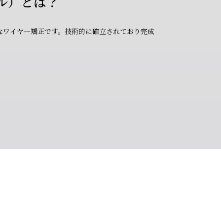
ル）とは？
なワイヤー矯正です。技術的に確立されており完成