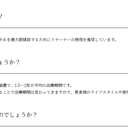
？
それを最大限排除するためにリテーナーの使用を推奨しています。
ょうか？
置で、1.5～2年が平均の治療期間です。
ることで治療期間は変わってきますので、患者様のライフスタイルや使
のでしょうか？