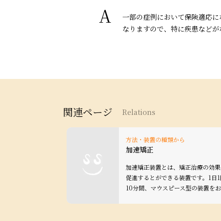
A
一部の症例において保険適応に
なりますので、特に疾患などが
関連ページ
Relations
方法・装置の種類から
加速矯正
加速矯正装置とは、矯正治療の効果
促進するとができる装置です。1日1
10分間、マウスピース型の装置をお