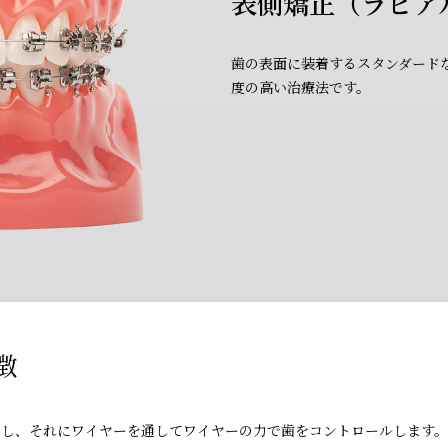
表側矯正（ラビア
歯の表面に装着するスタンダード
度の高い治療法です。
徴
着し、それにワイヤーを通してワイヤーの力で歯をコントロールします。