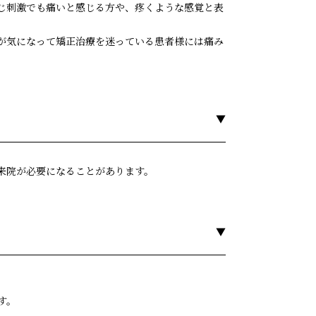
じ刺激でも痛いと感じる方や、疼くような感覚と表
が気になって矯正治療を迷っている患者様には痛み
来院が必要になることがあります。
す。