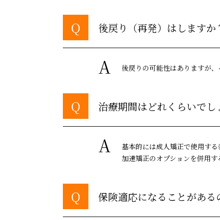
Q
後戻り（再発）はしますか
A
後戻りの可能性はありますが、
Q
治療期間はどれくらいでし
A
基本的には成人矯正で使用する装
加速矯正のオプションを併用す
Q
保険適応になることがある