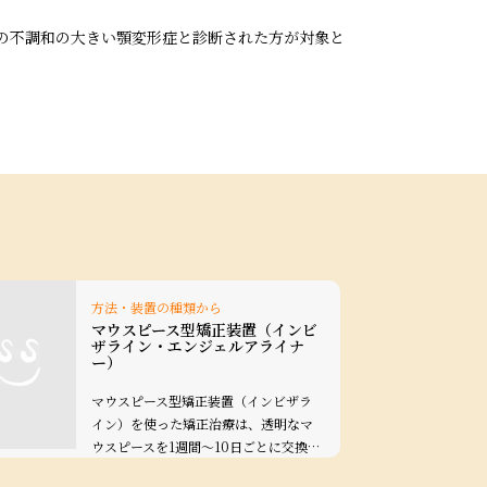
の不調和の大きい顎変形症と診断された方が対象と
方法・装置の種類から
マウスピース型矯正装置（インビ
ザライン・エンジェルアライナ
ー）
マウスピース型矯正装置（インビザラ
イン）を使った矯正治療は、透明なマ
ウスピースを1週間～10日ごとに交換…