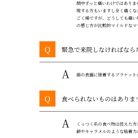
間中ずっと痛いわけではありま
現する方もいますし全く痛くな
ごく稀ですが、どうしても痛い
の感じ方が比較的マイルドなマ
Q
緊急で来院しなければなら
A
歯の表面に接着するブラケット
Q
食べられないものはありま
A
くっつく系の食べ物は控えた方
餅やキャラメルのような粘着力