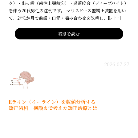
タ）・出っ歯（歯性上顎前突）・過蓋咬合（ディープバイト）
を伴う20代男性の症例です。 マウスピース型矯正装置を用い
て、2年1か月で前歯・口元・噛み合わせを改善し、E- […]
続きを読む
2026.07.27
Eライン（イーライン）を数値分析する
矯正歯科 横顔まで考えた矯正治療とは