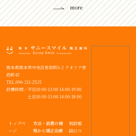
more
熊本県熊本市中央区安政町6-2 クオリア安
政町4F
TEL.096-211-2525
診療時間／
平⽇10:00-13:00 14:00-19:00
⼟⽇10:00-13:00 14:00-18:00
トップペ
方法・装置の種
初診相
ージ
類から矯正治療
談につ