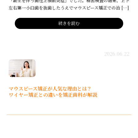
「叢生を伴う歯性上顎前突症」でした。精密検査の結果、上下
左右第一小臼歯を抜歯したうえでマウスピース矯正での治 […]
続きを読む
2026.06.22
マウスピース矯正が人気な理由とは？
ワイヤー矯正との違いを矯正歯科が解説