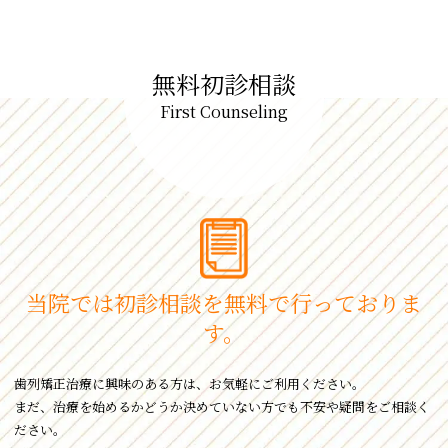
無料初診相談
First Counseling
当院では初診相談を
無料で⾏っておりま
す。
⻭列矯正治療に興味のある⽅は、お気軽にご利⽤ください。
まだ、治療を始めるかどうか決めていない⽅でも不安や疑問をご相談く
ださい。