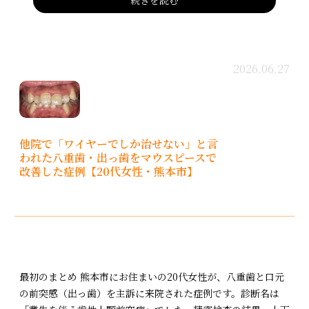
2026.06.27
他院で「ワイヤーでしか治せない」と言
われた八重歯・出っ歯をマウスピースで
改善した症例【20代女性・熊本市】
最初のまとめ 熊本市にお住まいの20代女性が、八重歯と口元
の前突感（出っ歯）を主訴に来院された症例です。診断名は