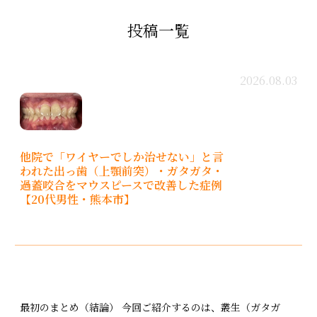
投稿一覧
2026.08.03
他院で「ワイヤーでしか治せない」と言
われた出っ歯（上顎前突）・ガタガタ・
過蓋咬合をマウスピースで改善した症例
【20代男性・熊本市】
最初のまとめ（結論） 今回ご紹介するのは、叢生（ガタガ