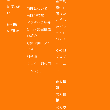
矯正治
治療の流
療中に
当院について
れ
困った
当院の特徴
ときは
ドクターの紹介
症例集
オプシ
院内・設備機器
症例検索
ョンに
の紹介
ついて
診療時間・アク
セス
その他
料金表
ブログ
リスク・副作用
ニュー
ス
リンク集
求人情
報
求人情
報
求人空