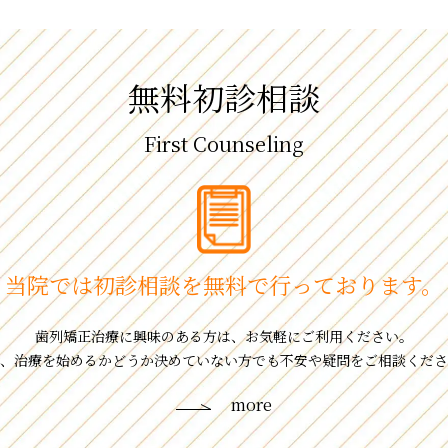
無料初診相談
First Counseling
当院では初診相談を
無料で⾏っております。
⻭列矯正治療に興味のある⽅は、お気軽にご利⽤ください。
、治療を始めるかどうか決めていない⽅でも不安や疑問をご相談くださ
more