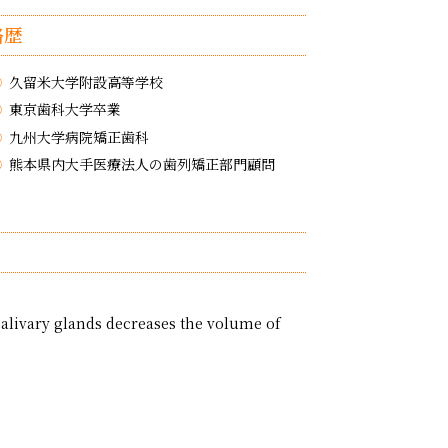
略歴
久留米大学附設高等学校
東京歯科大学卒業
九州大学病院矯正歯科
熊本県内大手医療法人の歯列矯正部門顧問
alivary glands decreases the volume of