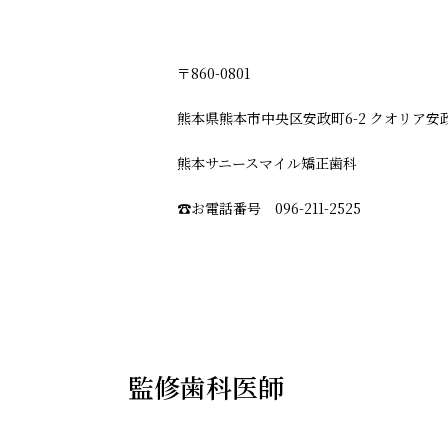
〒860-0801
熊本県熊本市中央区安政町6-2 クオリア安政
熊本サニースマイル矯正歯科
☎︎お電話番号 096-211-2525
監修歯科医師