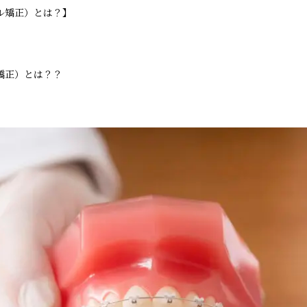
ル矯正）とは？】
矯正）とは？？