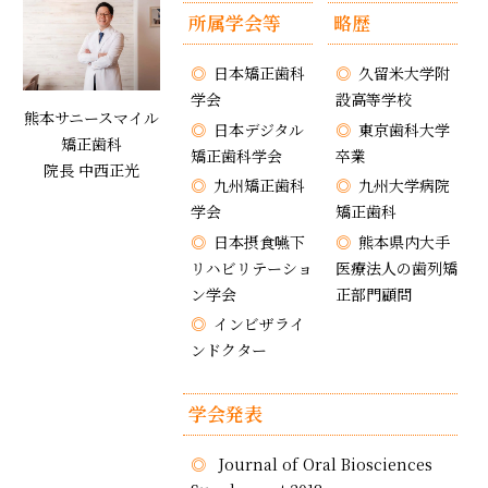
所属学会等
略歴
日本矯正歯科
久留米大学附
学会
設高等学校
熊本サニースマイル
日本デジタル
東京歯科大学
矯正歯科
矯正歯科学会
卒業
院長 中西正光
九州矯正歯科
九州大学病院
学会
矯正歯科
日本摂食嚥下
熊本県内大手
リハビリテーショ
医療法人の歯列矯
ン学会
正部門顧問
インビザライ
ンドクター
学会発表
Journal of Oral Biosciences