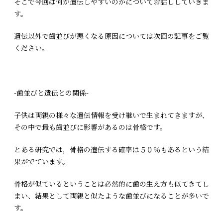
そこで今回は何が遺伝しやすいのかについてお話ししていきま
す。
遺伝以外で歯並びが悪くなる原因については次回の記事をご覧
ください。
-歯並びと遺伝との関係-
子供は両親の様々な遺伝情報を受け継いで生まれてきますが、
その中で最も歯並びに影響があるのは骨格です。
とある研究では，骨格の遺伝する確率は５０％もあるという結
果がでています。
骨格が似ているということは必然的に歯の生え方も似てきてし
まい、結果として両親と似たような歯並びになることが多いで
す。