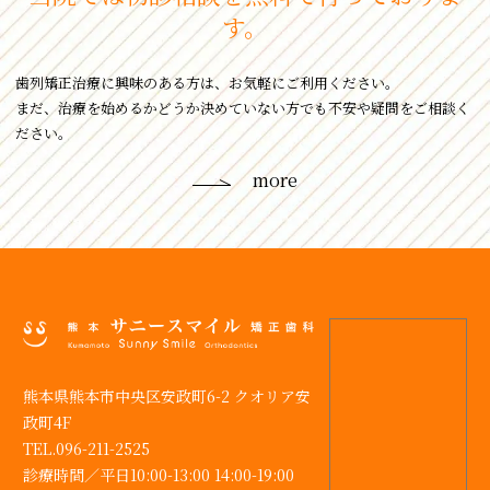
す。
⻭列矯正治療に興味のある⽅は、お気軽にご利⽤ください。
まだ、治療を始めるかどうか決めていない⽅でも不安や疑問をご相談く
ださい。
more
熊本県熊本市中央区安政町6-2 クオリア安
政町4F
TEL.096-211-2525
診療時間／
平⽇10:00-13:00 14:00-19:00