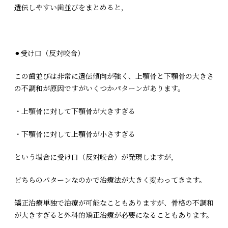
遺伝しやすい歯並びをまとめると，
⚫︎受け口（反対咬合）
この歯並びは非常に遺伝傾向が強く、上顎骨と下顎骨の大きさ
の不調和が原因ですがいくつかパターンがあります。
・上顎骨に対して下顎骨が大きすぎる
・下顎骨に対して上顎骨が小さすぎる
という場合に受け口（反対咬合）が発現しますが，
どちらのパターンなのかで治療法が大きく変わってきます。
矯正治療単独で治療が可能なこともありますが、骨格の不調和
が大きすぎると外科的矯正治療が必要になることもあります。