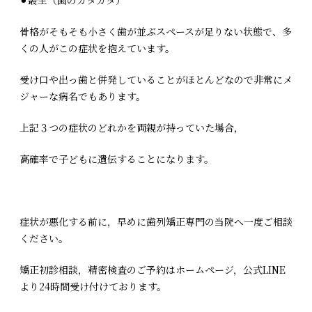
⚫︎叢生（歯のガタガタ）
骨格がそもそも小さく歯が並ぶスペースが足りない状態で、多
くの人がこの症状を抱えています。
受け口や出っ歯と併発していることがほとんどなので非常にメ
ジャーな病名でもあります。
上記３つの症状のどれかを両親が持っていた場合，
高確率で子どもに遺伝することになります。
症状が悪化する前に，早めに歯列矯正専門の当院へ一度ご相談
ください。
矯正初診相談，精密検査のご予約はホームページ，公式LINE
より24時間受け付けております。