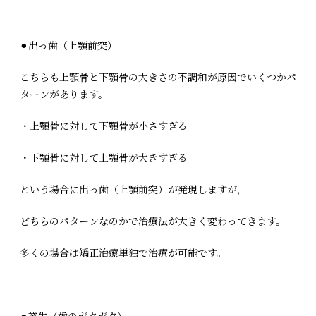
⚫︎出っ歯（上顎前突）
こちらも上顎骨と下顎骨の大きさの不調和が原因でいくつかパ
ターンがあります。
・上顎骨に対して下顎骨が小さすぎる
・下顎骨に対して上顎骨が大きすぎる
という場合に出っ歯（上顎前突）が発現しますが，
どちらのパターンなのかで治療法が大きく変わってきます。
多くの場合は矯正治療単独で治療が可能です。